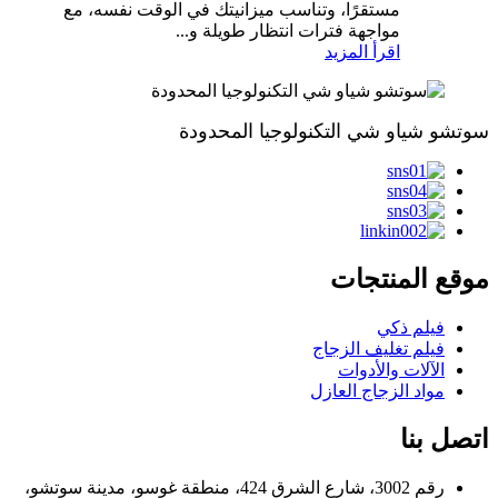
مستقرًا، وتناسب ميزانيتك في الوقت نفسه، مع
مواجهة فترات انتظار طويلة و...
اقرأ المزيد
سوتشو شياو شي التكنولوجيا المحدودة
موقع المنتجات
فيلم ذكي
فيلم تغليف الزجاج
الآلات والأدوات
مواد الزجاج العازل
اتصل بنا
رقم 3002، شارع الشرق 424، منطقة غوسو، مدينة سوتشو،