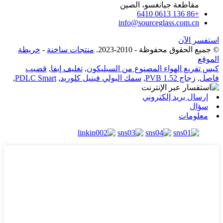
مقاطعة جيانغسو، الصين
+86 136 0613 6410
info@sourceglass.com.cn
استفسر الآن
© جميع الحقوق محفوظة - 2010-2023.
منتجات ساخنة
-
خريطة
الموقع
كيس تفريغ الهواء المصنوع من السيليكون
,
تغليف إيفا
,
قضيب
فاصل
,
زجاج PVB 1.52
,
سمك البولي فينيل كلوريد
,
PDLC Smart
,
إرسال بريد إلكتروني
سؤال
معلومات