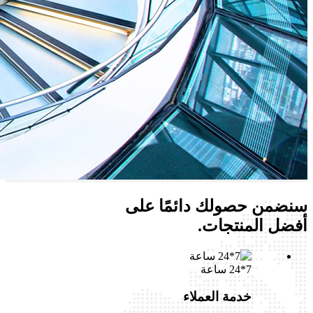
سنضمن حصولك دائمًا على
أفضل المنتجات.
7*24 ساعة
خدمة العملاء