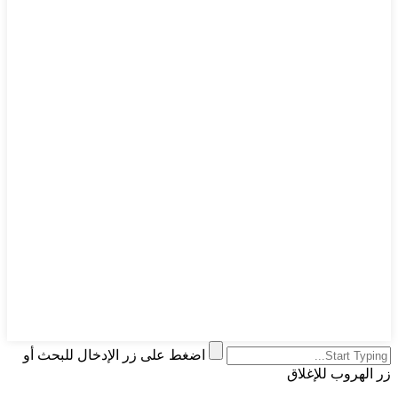
اضغط على زر الإدخال للبحث أو
زر الهروب للإغلاق