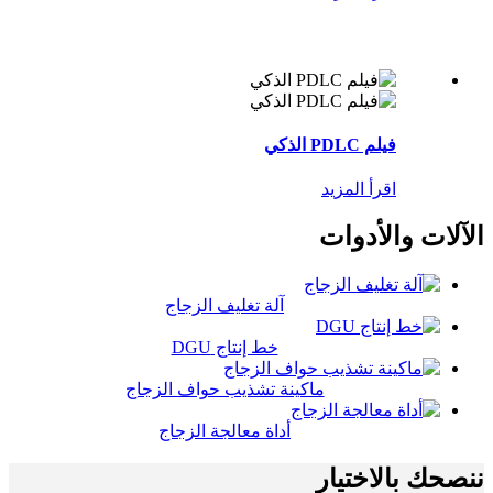
فيلم PDLC الذكي
اقرأ المزيد
الآلات والأدوات
آلة تغليف الزجاج
خط إنتاج DGU
ماكينة تشذيب حواف الزجاج
أداة معالجة الزجاج
ننصحك بالاختيار