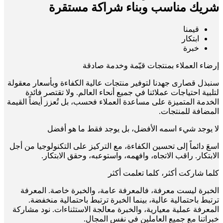
شريك مناسب وبناء شراكة مستقرة
قيمنا
ابتكار
خبرة
إرضاء العملاء بمنتجات قيّمة وخدمة صادقة
سنبذل قصارى جهدنا لتوفير منتجات عالية الكفاءة وبأسعار معقولة
لتلبية احتياجات عملائنا في جميع أنحاء العالم. ولا تقتصر فائدة
الخدمة المتميزة على مساعدة العملاء فحسب، بل تُعزز أيضاً القيمة
المضافة للمنتجات.
لا يوجد شيء اسمه الأفضل، بل يوجد فقط ما هو أفضل
اسعَ دائماً إلى تحسين الكفاءة، مع التركيز على التكنولوجيا من أجل
الابتكار. راقب الاتجاه، وافهمه، واستوعبه، وحقق الابتكار.
كلما شاركت أكثر، كلما تعلمت أكثر
الخبرة ليست معرفة، فالمعرفة عامة، والخبرة خاصة. المعرفة
ترتبط باحتمالية عالية، بينما الخبرة ترتبط باحتمالية منخفضة.
المعرفة عملية معيارية، والخبرة معالجة الاستثناءات. نود مشاركة
خبراتنا مع جميع العاملين في نفس المجال.