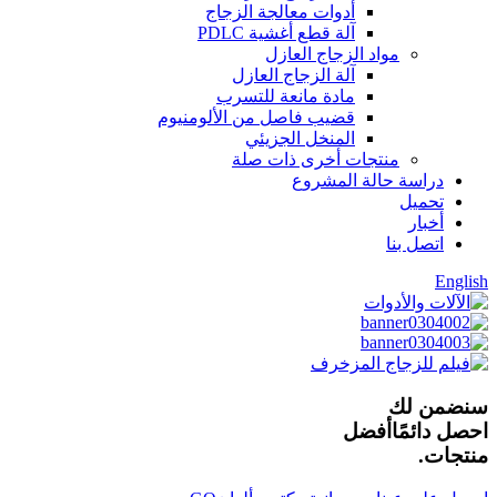
أدوات معالجة الزجاج
آلة قطع أغشية PDLC
مواد الزجاج العازل
آلة الزجاج العازل
مادة مانعة للتسرب
قضيب فاصل من الألومنيوم
المنخل الجزيئي
منتجات أخرى ذات صلة
دراسة حالة المشروع
تحميل
أخبار
اتصل بنا
English
سنضمن لك
احصل دائمًا
أفضل
منتجات.