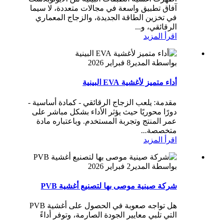
آفاق تطبيق واسعة في مجالات متعددة، لا سيما
في تخزين الطاقة الجديدة، والزجاج المعماري
الرقائقي، و...
اقرأ المزيد
بواسطة المدير
8 فبراير 2026
أداء متميز لأغشية EVA البينية
مقدمة: يلعب الزجاج الرقائقي - كمادة أساسية -
دورًا محوريًا حيث يؤثر الأداء بشكل مباشر على
عمر المنتج وتجربة المستخدم. وباعتباره مادة
متخصصة...
اقرأ المزيد
بواسطة المدير
2 فبراير 2026
شركة صينية موصى بها لتصنيع أغشية PVB
هل تواجه صعوبة في الحصول على أغشية PVB
التي تلبي معايير الجودة الصارمة، وتوفر أداءً