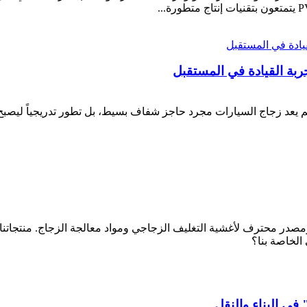
جربة القيادة في المستقبل
يعد زجاج السيارات مجرد حاجز شفاف بسيط، بل تطور تدريجياً ليصبح حا