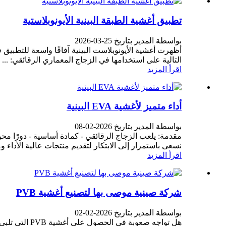
تطبيق أغشية الطبقة البينية الأيونوبلاستية
بواسطة المدير بتاريخ 25-03-2026
أظهرت أغشية الأيونوبلاست البينية آفاقًا واسعة للتطبيق 
التالية على استخدامها في الزجاج المعماري الرقائقي: ...
اقرأ المزيد
أداء متميز لأغشية EVA البينية
بواسطة المدير بتاريخ 2026-02-08
نسعى باستمرار إلى الابتكار لتقديم منتجات عالية الأداء و
اقرأ المزيد
شركة صينية موصى بها لتصنيع أغشية PVB
بواسطة المدير بتاريخ 2026-02-02
هل تواجه صعو