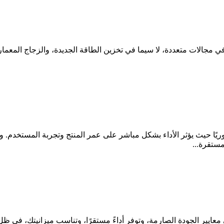
في مجالات متعددة، لا سيما في تخزين الطاقة الجديدة، والزجاج المعمار
مستقرة...
بة في الحصول على أغشية PVB التي تلبي معايير الجودة الصارمة، وتوفر أداءً مستقرًا، وتن