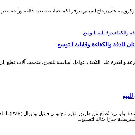
وكرومية على زجاج المباني. نوفر لكم حماية طبيعية فائقة وراحة بصرية 
ان للدقة والكفاءة وقابلية التوسع
لسرعة والقدرة على التكيف عوامل أساسية للنجاح. صُممت آلات قطع الزج
طبقة PVB البينية