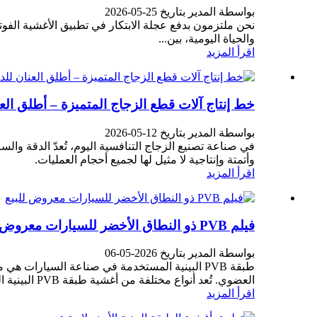
بواسطة المدير بتاريخ 25-05-2026
نحن ملتزمون بدفع عجلة الابتكار في تطبيق الأغشية الفوت
والحياة اليومية، بين...
اقرأ المزيد
خط إنتاج آلات قطع الزجاج المتميزة – أطلق العن
بواسطة المدير بتاريخ 12-05-2026
في صناعة تصنيع الزجاج التنافسية اليوم، تُعدّ الدقة وا
وأتمتة وإنتاجية لا مثيل لها لجميع أحجام العمليات.
اقرأ المزيد
فيلم PVB ذو النطاق الأخضر للسيارات معروض للبيع
بواسطة المدير بتاريخ 2026-05-06
العضوي. تُعد أنواع مختلفة من أغشية طبقة PVB البينية الشريطية خيارًا مثاليًا لتصنيع...
اقرأ المزيد