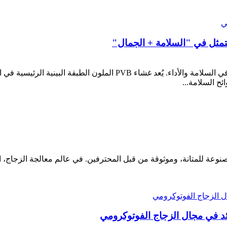
مزايا غشاء PVB الملون: ليس مجرد لون، بل هو تحسين في السلامة والأداء
ئح السلامة...
وعة للمتانة، وموثوقة من قبل المحترفين. في عالم معالجة الزجاج، 