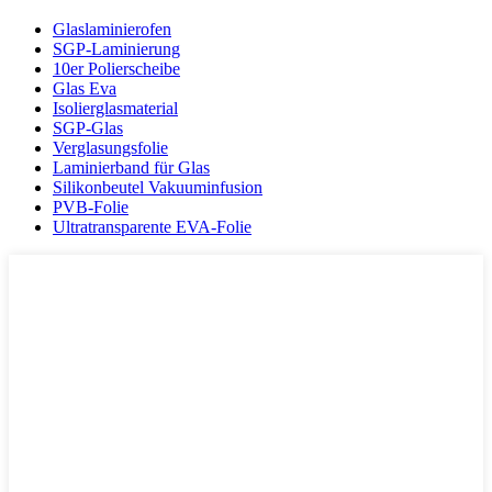
Glaslaminierofen
SGP-Laminierung
10er Polierscheibe
Glas Eva
Isolierglasmaterial
SGP-Glas
Verglasungsfolie
Laminierband für Glas
Silikonbeutel Vakuuminfusion
PVB-Folie
Ultratransparente EVA-Folie