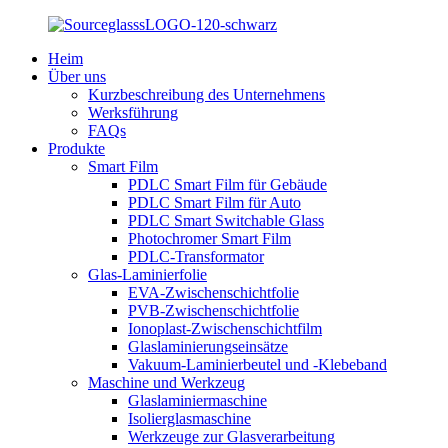
Heim
Über uns
Kurzbeschreibung des Unternehmens
Werksführung
FAQs
Produkte
Smart Film
PDLC Smart Film für Gebäude
PDLC Smart Film für Auto
PDLC Smart Switchable Glass
Photochromer Smart Film
PDLC-Transformator
Glas-Laminierfolie
EVA-Zwischenschichtfolie
PVB-Zwischenschichtfolie
Ionoplast-Zwischenschichtfilm
Glaslaminierungseinsätze
Vakuum-Laminierbeutel und -Klebeband
Maschine und Werkzeug
Glaslaminiermaschine
Isolierglasmaschine
Werkzeuge zur Glasverarbeitung