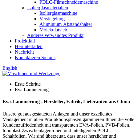
PDLC-Filmschneidemaschine
Isolierglasmaterialien
Isolierglasmaschine
Versiegelung
Aluminium-Abstandshalter
Molekularsieb
Anderes verwandtes Produkt
Projektfall
Herunterladen
Nachricht
Kontaktieren Sie uns
English
Erste Schritte
Eva Laminierung
Eva-Laminierung - Hersteller, Fabrik, Lieferanten aus China
Unsere gut ausgestatteten Anlagen und unser exzellentes
Management in allen Produktionsphasen garantieren Ihnen die volle
Kundenzufriedenheit mit transparenten EVA-Folien, PVB-Folien,
Ionoplast-Zwischenlagenfolien und intelligenten PDLC-
Schaltfolien. Wir sind überzeugt, dass unser herzlicher und