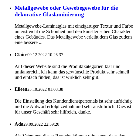
Metallgewebe oder Gewebegewebe für die
dekorative Glaslaminierung
Metallgewebe-Laminatglas mit einzigartiger Textur und Farbe
unterstreicht die Schönheit und den künstlerischen Charakter
eines Gebäudes. Das Metallgewebe verleiht dem Glas zudem
eine bessere ...
Claire
09.12.2022 10:26:37
Auf dieser Website sind die Produktkategorien klar und
umfangreich, ich kann das gewünschte Produkt sehr schnell
und einfach finden, das ist wirklich sehr gut!
Eileen
25.10.2022 01:08:38
Die Einstellung des Kundendienstpersonals ist sehr aufrichtig
und die Antwort erfolgt zeitnah und sehr ausführlich. Dies ist
für unser Geschäft sehr hilfreich, danke.
Ada
29.09.2022 22:39:20
Als Veteranen dieser Branche können wir sagen, dass das