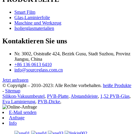
Smart Film
Glas-Laminierfolie
Maschine und Werkzeug
Isolierglasmaterialien
Kontaktieren Sie uns
Nr. 3002, Oststraße 424, Bezirk Gusu, Stadt Suzhou, Provinz
Jiangsu, China
+86 136 0613 6410
info@sourceglass.com.cn
Jetzt anfragen
© Copyright – 2010–2023: Alle Rechte vorbehalten.
heiße Produkte
-
Sitemap
Silikon-Vakuumbeutel
,
PVB-Platte
,
Abstandsleiste
,
1,52 PVB-Glas
,
Eva Laminierung
,
PVB-Dicke
,
E-Mail senden
Anfrage
Info