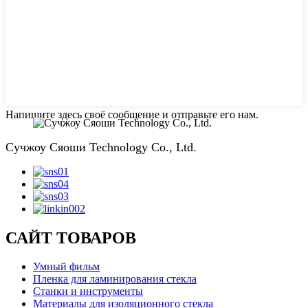
Напишите здесь своё сообщение и отправьте его нам.
Сучжоу Сяоши Technology Co., Ltd.
САЙТ ТОВАРОВ
Умный фильм
Пленка для ламинирования стекла
Станки и инструменты
Материалы для изоляционного стекла