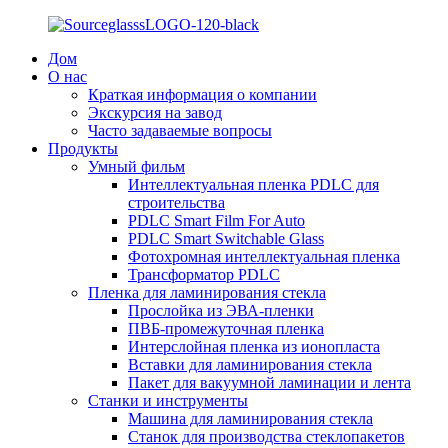
Дом
О нас
Краткая информация о компании
Экскурсия на завод
Часто задаваемые вопросы
Продукты
Умный фильм
Интеллектуальная пленка PDLC для
строительства
PDLC Smart Film For Auto
PDLC Smart Switchable Glass
Фотохромная интеллектуальная пленка
Трансформатор PDLC
Пленка для ламинирования стекла
Прослойка из ЭВА-пленки
ПВБ-промежуточная пленка
Интерслойная пленка из ионопласта
Вставки для ламинирования стекла
Пакет для вакуумной ламинации и лента
Станки и инструменты
Машина для ламинирования стекла
Станок для производства стеклопакетов