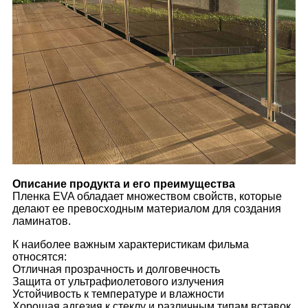
Описание продукта и его преимущества
Пленка EVA обладает множеством свойств, которые
делают ее превосходным материалом для создания
ламинатов.
К наиболее важным характеристикам фильма
относятся:
Отличная прозрачность и долговечность
Защита от ультрафиолетового излучения
Устойчивость к температуре и влажности
Хорошая адгезия к стеклу и различным типам вставок.