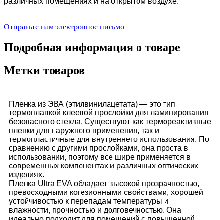
различных помещениях и на открытом воздухе.
Отправьте нам электронное письмо
Подробная информация о товаре
Метки товаров
Пленка из ЭВА (этилвинилацетата) — это тип
термоплавкой клеевой прослойки для ламинирования
безопасного стекла. Существуют как термореактивные
пленки для наружного применения, так и
термопластичные для внутреннего использования. По
сравнению с другими прослойками, она проста в
использовании, поэтому все шире применяется в
современных компонентах и ​​различных оптических
изделиях.
Пленка Ultra EVA обладает высокой прозрачностью,
превосходными когезионными свойствами, хорошей
устойчивостью к перепадам температуры и
влажности, прочностью и долговечностью. Она
идеально подходит для помещений с повышенной