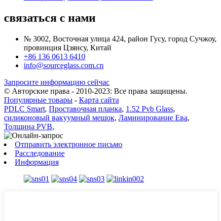
связаться с нами
№ 3002, Восточная улица 424, район Гусу, город Сучжоу,
провинция Цзянсу, Китай
+86 136 0613 6410
info@sourceglass.com.cn
Запросите информацию сейчас
© Авторские права - 2010-2023: Все права защищены.
Популярные товары
-
Карта сайта
PDLC Smart
,
Проставочная планка
,
1.52 Pvb Glass
,
силиконовый вакуумный мешок
,
Ламинирование Ева
,
Толщина PVB
,
Отправить электронное письмо
Расследование
Информация