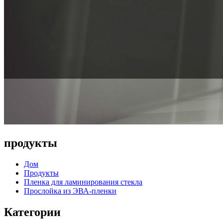
продукты
Дом
Продукты
Пленка для ламинирования стекла
Прослойка из ЭВА-пленки
Категории