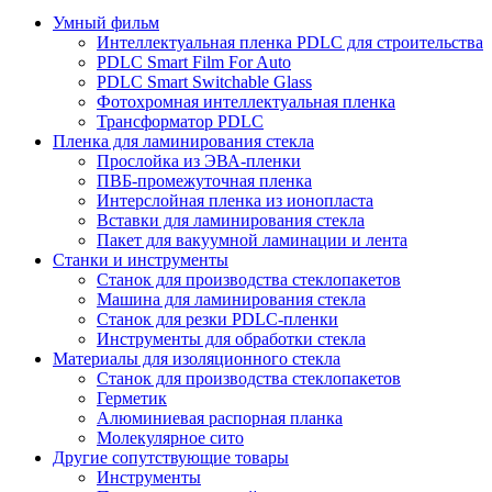
Умный фильм
Интеллектуальная пленка PDLC для строительства
PDLC Smart Film For Auto
PDLC Smart Switchable Glass
Фотохромная интеллектуальная пленка
Трансформатор PDLC
Пленка для ламинирования стекла
Прослойка из ЭВА-пленки
ПВБ-промежуточная пленка
Интерслойная пленка из ионопласта
Вставки для ламинирования стекла
Пакет для вакуумной ламинации и лента
Станки и инструменты
Станок для производства стеклопакетов
Машина для ламинирования стекла
Станок для резки PDLC-пленки
Инструменты для обработки стекла
Материалы для изоляционного стекла
Станок для производства стеклопакетов
Герметик
Алюминиевая распорная планка
Молекулярное сито
Другие сопутствующие товары
Инструменты