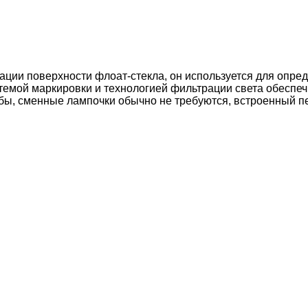
ции поверхности флоат-стекла, он используется для опред
истемой маркировки и технологией фильтрации света обесп
бы, сменные лампочки обычно не требуются, встроенный 