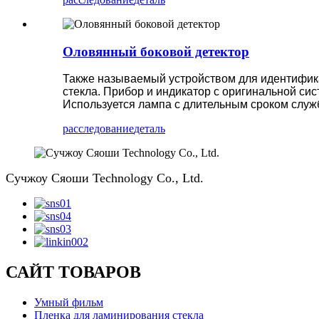
Оловянный боковой детектор
Также называемый устройством для идентифика
стекла. Прибор и индикатор с оригинальной с
Используется лампа с длительным сроком служ
расследование
деталь
Сучжоу Сяоши Technology Co., Ltd.
САЙТ ТОВАРОВ
Умный фильм
Пленка для ламинирования стекла