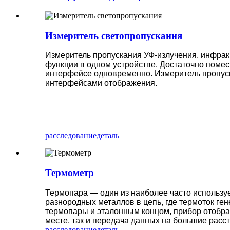
Измеритель светопропускания
Измеритель пропускания УФ-излучения, инфракр
функции в одном устройстве. Достаточно помес
интерфейсе одновременно. Измеритель пропус
интерфейсами отображения.
расследование
деталь
Термометр
Термопара — один из наиболее часто использу
разнородных металлов в цепь, где термоток ге
термопары и эталонным концом, прибор отобра
месте, так и передача данных на большие расс
расследование
деталь