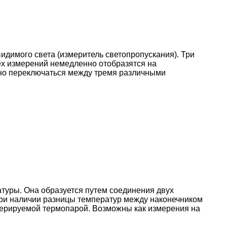
идимого света (измеритель светопропускания). Три
рех измерений немедленно отобразятся на
но переключаться между тремя различными
туры. Она образуется путем соединения двух
 При наличии разницы температур между наконечником
нерируемой термопарой. Возможны как измерения на