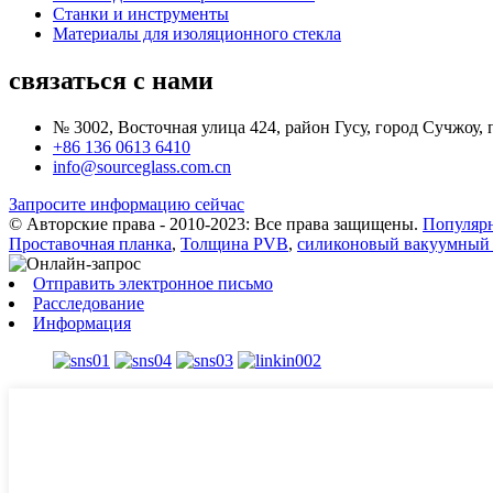
Станки и инструменты
Материалы для изоляционного стекла
связаться с нами
№ 3002, Восточная улица 424, район Гусу, город Сучжоу,
+86 136 0613 6410
info@sourceglass.com.cn
Запросите информацию сейчас
© Авторские права - 2010-2023: Все права защищены.
Популяр
Проставочная планка
,
Толщина PVB
,
силиконовый вакуумный
Отправить электронное письмо
Расследование
Информация