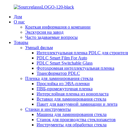
Дом
О нас
Краткая информация о компании
Экскурсия на завод
Часто задаваемые вопросы
Товары
Умный фильм
Интеллектуальная пленка PDLC для строител
PDLC Smart Film For Auto
PDLC Smart Switchable Glass
Фотохромная интеллектуальная пленка
Трансформатор PDLC
Пленка для ламинирования стекла
Прослойка из ЭВА-пленки
ПВБ-промежуточная пленка
Интерслойная пленка из ионопласта
Вставки для ламинирования стекла
Пакет для вакуумной ламинации и лента
Станки и инструменты
Машина для ламинирования стекла
Станок для производства стеклопакетов
Инструменты для обработки стекла