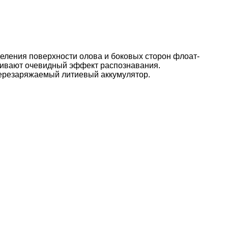
еления поверхности олова и боковых сторон флоат-
ечивают очевидный эффект распознавания.
перезаряжаемый литиевый аккумулятор.