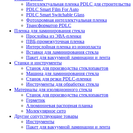
Интеллектуальная пленка PDLC для строительства
PDLC Smart Film For Auto
PDLC Smart Switchable Glass
Фотохромная интеллектуальная пленка
Трансформатор PDLC
Пленка для ламинирования стекла
Прослойка из ЭВА-пленки
ПВБ-промежуточная пленка
Интерслойная пленка из ионопласта
Вставки для ламинирования стекла
Пакет для вакуумной ламинации и лента
Станки и инструменты
Станок для производства стеклопакетов
Машина для ламинирования стекла
Станок для резки PDLC-пленки
Инструменты для обработки стекла
Материалы для изоляционного стекла
Станок для производства стеклопакетов
Герметик
Алюминиевая распорная планка
Молекулярное сито
Другие сопутствующие товары
Инструменты
Пакет для вакуумной ламинации и лента