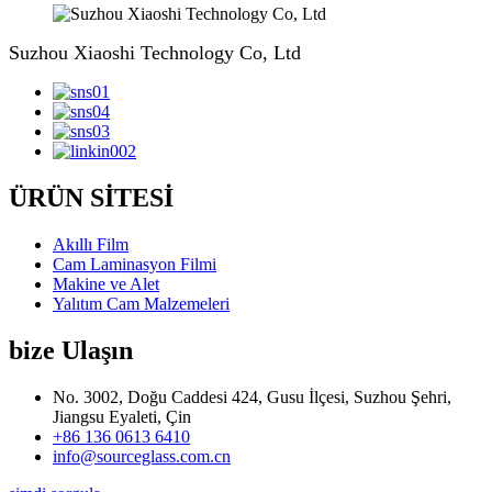
Suzhou Xiaoshi Technology Co, Ltd
ÜRÜN SİTESİ
Akıllı Film
Cam Laminasyon Filmi
Makine ve Alet
Yalıtım Cam Malzemeleri
bize Ulaşın
No. 3002, Doğu Caddesi 424, Gusu İlçesi, Suzhou Şehri,
Jiangsu Eyaleti, Çin
+86 136 0613 6410
info@sourceglass.com.cn