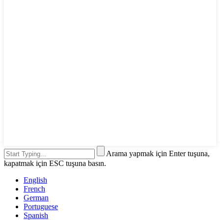
Arama yapmak için Enter tuşuna,
kapatmak için ESC tuşuna basın.
English
French
German
Portuguese
Spanish