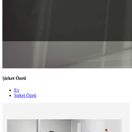
Şirket Özeti
Ev
Şirket Özeti