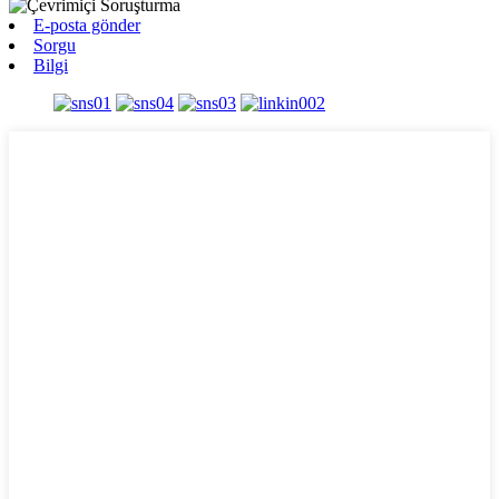
E-posta gönder
Sorgu
Bilgi