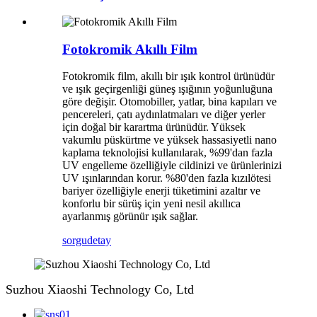
Fotokromik Akıllı Film
Fotokromik film, akıllı bir ışık kontrol ürünüdür
ve ışık geçirgenliği güneş ışığının yoğunluğuna
göre değişir. Otomobiller, yatlar, bina kapıları ve
pencereleri, çatı aydınlatmaları ve diğer yerler
için doğal bir karartma ürünüdür. Yüksek
vakumlu püskürtme ve yüksek hassasiyetli nano
kaplama teknolojisi kullanılarak, %99'dan fazla
UV engelleme özelliğiyle cildinizi ve ürünlerinizi
UV ışınlarından korur. %80'den fazla kızılötesi
bariyer özelliğiyle enerji tüketimini azaltır ve
konforlu bir sürüş için yeni nesil akıllıca
ayarlanmış görünür ışık sağlar.
sorgu
detay
Suzhou Xiaoshi Technology Co, Ltd