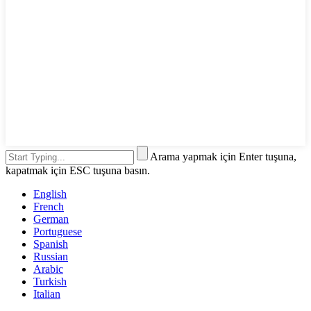
Arama yapmak için Enter tuşuna,
kapatmak için ESC tuşuna basın.
English
French
German
Portuguese
Spanish
Russian
Arabic
Turkish
Italian