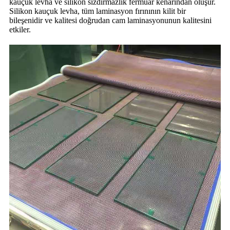
kauçuk levha ve silikon sızdırmazlık fermuar kenarından oluşur.
Silikon kauçuk levha, tüm laminasyon fırınının kilit bir
bileşenidir ve kalitesi doğrudan cam laminasyonunun kalitesini
etkiler.