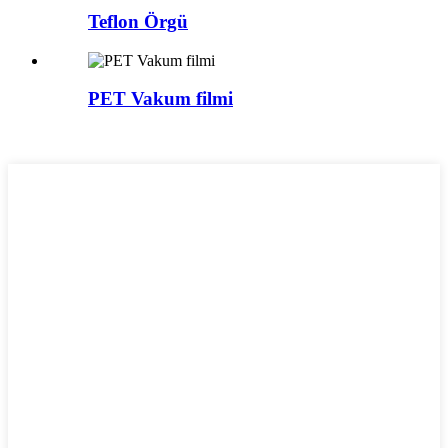
Teflon Örgü
PET Vakum filmi