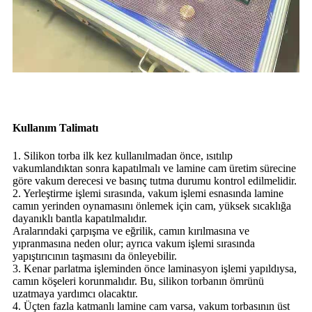
Kullanım Talimatı
1. Silikon torba ilk kez kullanılmadan önce, ısıtılıp
vakumlandıktan sonra kapatılmalı ve lamine cam üretim sürecine
göre vakum derecesi ve basınç tutma durumu kontrol edilmelidir.
2. Yerleştirme işlemi sırasında, vakum işlemi esnasında lamine
camın yerinden oynamasını önlemek için cam, yüksek sıcaklığa
dayanıklı bantla kapatılmalıdır.
Aralarındaki çarpışma ve eğrilik, camın kırılmasına ve
yıpranmasına neden olur; ayrıca vakum işlemi sırasında
yapıştırıcının taşmasını da önleyebilir.
3. Kenar parlatma işleminden önce laminasyon işlemi yapıldıysa,
camın köşeleri korunmalıdır. Bu, silikon torbanın ömrünü
uzatmaya yardımcı olacaktır.
4. Üçten fazla katmanlı lamine cam varsa, vakum torbasının üst