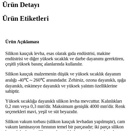
Ürün Detayı
Ürün Etiketleri
Ürün Açıklaması
Silikon kauçuk levha, esas olarak gıda endüstrisi, makine
endüstrisi ve diğer yüksek sıcaklık ve darbe dayanımı gerektiren,
çeşitli yüksek basınç alanlarında kullanılır.
Silikon kauçuk malzemenin düşük ve yüksek sıcaklık dayanım
aralığı -40℃～260℃ arasındadır. Zehirsiz, ozona dayanıklı, ışığa
dayanıklı, eskimeye dayanıklı ve yüksek yalıtım özelliklerine
sahiptir.
Yüksek sıcaklığa dayanıklı silikon levha mevcuttur. Kalınlıkları
0,2 mm veya 0,3 mm'dir. Maksimum genişlik 4000 mm'dir. Renk
seçenekleri mavi, yeşil ve süt beyazıdır.
Silikon vakum torbası (silikon kauçuk levhadan yapılmıştır), cam
vakum laminasyon fırınının temel bir parçasıdır; iki parça silikon