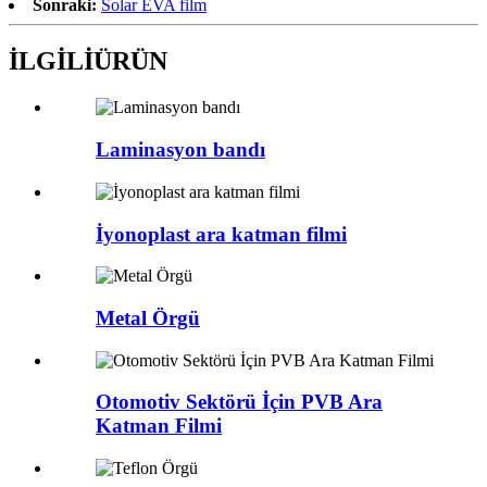
Sonraki:
Solar EVA film
İLGİLİ
ÜRÜN
Laminasyon bandı
İyonoplast ara katman filmi
Metal Örgü
Otomotiv Sektörü İçin PVB Ara
Katman Filmi