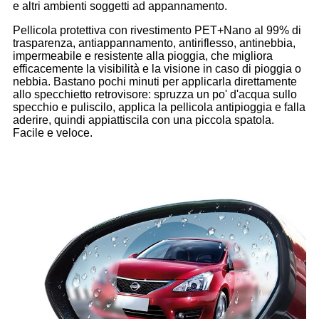
e altri ambienti soggetti ad appannamento.
Pellicola protettiva con rivestimento PET+Nano al 99% di
trasparenza, antiappannamento, antiriflesso, antinebbia,
impermeabile e resistente alla pioggia, che migliora
efficacemente la visibilità e la visione in caso di pioggia o
nebbia. Bastano pochi minuti per applicarla direttamente
allo specchietto retrovisore: spruzza un po' d'acqua sullo
specchio e puliscilo, applica la pellicola antipioggia e falla
aderire, quindi appiattiscila con una piccola spatola.
Facile e veloce.