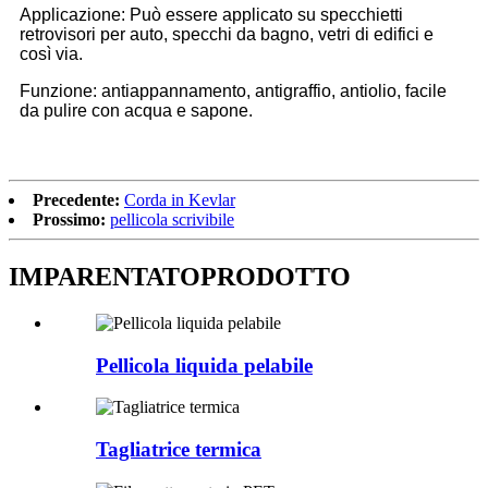
Applicazione: Può essere applicato su specchietti
retrovisori per auto, specchi da bagno, vetri di edifici e
così via.
Funzione: antiappannamento, antigraffio, antiolio, facile
da pulire con acqua e sapone.
Precedente:
Corda in Kevlar
Prossimo:
pellicola scrivibile
IMPARENTATO
PRODOTTO
Pellicola liquida pelabile
Tagliatrice termica