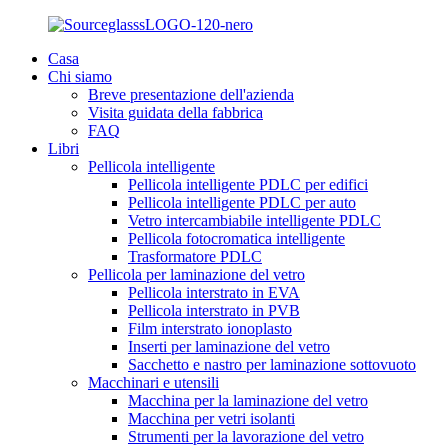
Casa
Chi siamo
Breve presentazione dell'azienda
Visita guidata della fabbrica
FAQ
Libri
Pellicola intelligente
Pellicola intelligente PDLC per edifici
Pellicola intelligente PDLC per auto
Vetro intercambiabile intelligente PDLC
Pellicola fotocromatica intelligente
Trasformatore PDLC
Pellicola per laminazione del vetro
Pellicola interstrato in EVA
Pellicola interstrato in PVB
Film interstrato ionoplasto
Inserti per laminazione del vetro
Sacchetto e nastro per laminazione sottovuoto
Macchinari e utensili
Macchina per la laminazione del vetro
Macchina per vetri isolanti
Strumenti per la lavorazione del vetro