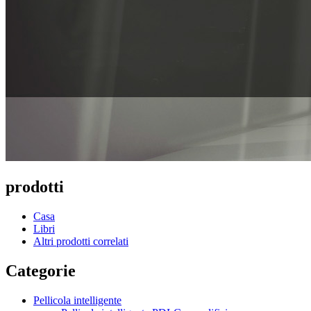
prodotti
Casa
Libri
Altri prodotti correlati
Categorie
Pellicola intelligente