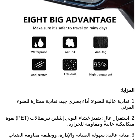
المزايا:
1. نفاذية عالية للضوء: أداء بصري جيد، نفاذية ممتازة للضوء
المرئي
2. استقرار عالٍ: يتميز غشاء البولي إيثيلين تيريفثالات (PET) بقوة
ميكانيكية عالية ومقاومة للحرارة.
3. متانة عالية: سهولة الصيانة والإدارة، ووظيفة مقاومة الضباب