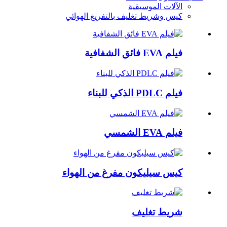
الآلات الموسيقية
كيس وشريط تغليف بالتفريغ الهوائي
فيلم EVA فائق الشفافية
فيلم PDLC الذكي للبناء
فيلم EVA الشمسي
كيس سيليكون مفرغ من الهواء
شريط تغليف