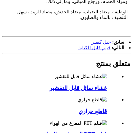
ومرآة الحمام، وزجاج المباني، وما إلى ذلك.
الوظيفة: مضاد للضباب، مضاد للخدش، مضاد للزيت، سهل
التنظيف بالماء والصابون.
سابق:
حبل كيفلر
التالي:
فيلم قابل للكتابة
متعلق ب
منتج
غشاء سائل قابل للتقشير
قاطع حراري