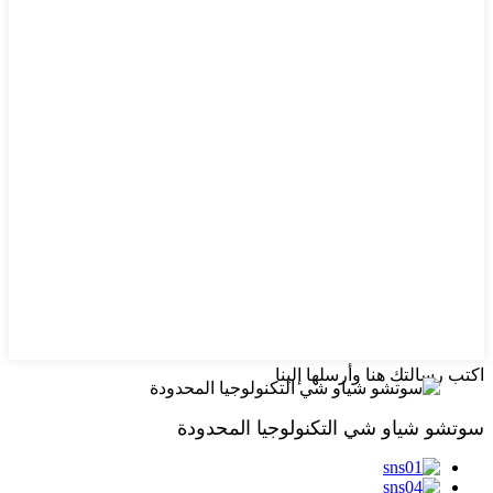
اكتب رسالتك هنا وأرسلها إلينا
سوتشو شياو شي التكنولوجيا المحدودة