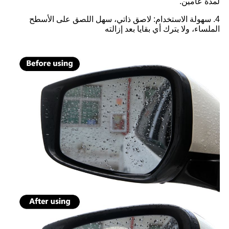
لمدة عامين.
4. سهولة الاستخدام: لاصق ذاتي، سهل اللصق على الأسطح
الملساء، ولا يترك أي بقايا بعد إزالته