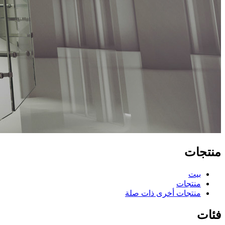
منتجات
بيت
منتجات
منتجات أخرى ذات صلة
فئات