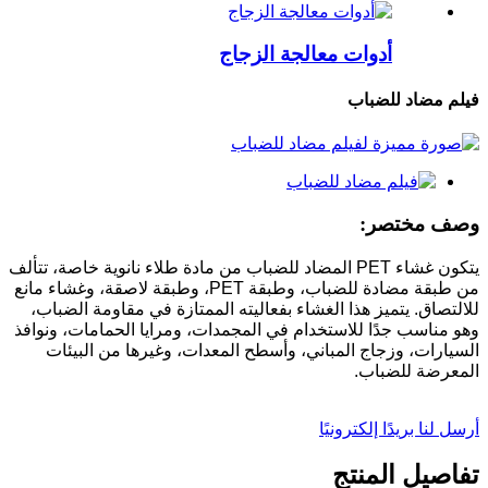
أدوات معالجة الزجاج
فيلم مضاد للضباب
وصف مختصر:
يتكون غشاء PET المضاد للضباب من مادة طلاء نانوية خاصة، تتألف
من طبقة مضادة للضباب، وطبقة PET، وطبقة لاصقة، وغشاء مانع
للالتصاق. يتميز هذا الغشاء بفعاليته الممتازة في مقاومة الضباب،
وهو مناسب جدًا للاستخدام في المجمدات، ومرايا الحمامات، ونوافذ
السيارات، وزجاج المباني، وأسطح المعدات، وغيرها من البيئات
المعرضة للضباب.
أرسل لنا بريدًا إلكترونيًا
تفاصيل المنتج